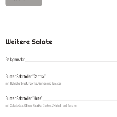
Weitere Salate
Beilagensalat
Bunter Salatteller “Central”
mit Hähnchenbrust, Paprika, Gurken und Tomaten
Bunter Salatteller “Hirte”
mit Schafskäse, Oliven, Paprika, Gurken, Zwiebeln und Tomaten